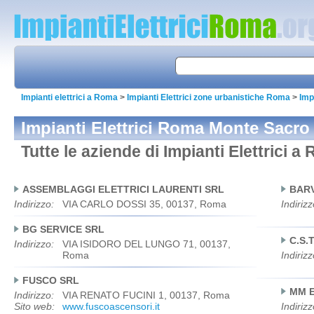
Impianti elettrici a Roma
>
Impianti Elettrici zone urbanistiche Roma
>
Imp
Impianti Elettrici Roma Monte Sacro
Tutte le aziende di Impianti Elettrici 
ASSEMBLAGGI ELETTRICI LAURENTI SRL
BAR
Indirizzo:
VIA CARLO DOSSI 35, 00137, Roma
Indirizz
BG SERVICE SRL
C.S.
Indirizzo:
VIA ISIDORO DEL LUNGO 71, 00137,
Roma
Indirizz
FUSCO SRL
MM 
Indirizzo:
VIA RENATO FUCINI 1, 00137, Roma
Sito web:
www.fuscoascensori.it
Indirizz