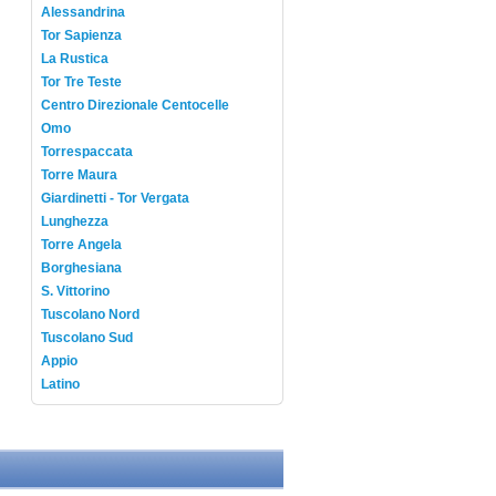
Alessandrina
Tor Sapienza
La Rustica
Tor Tre Teste
Centro Direzionale Centocelle
Omo
Torrespaccata
Torre Maura
Giardinetti - Tor Vergata
Lunghezza
Torre Angela
Borghesiana
S. Vittorino
Tuscolano Nord
Tuscolano Sud
Appio
Latino