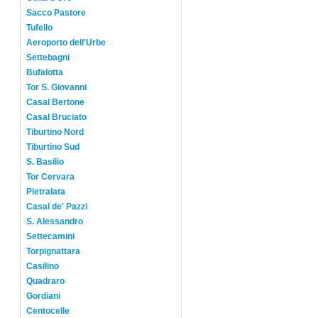
Sacco Pastore
Tufello
Aeroporto dell'Urbe
Settebagni
Bufalotta
Tor S. Giovanni
Casal Bertone
Casal Bruciato
Tiburtino Nord
Tiburtino Sud
S. Basilio
Tor Cervara
Pietralata
Casal de' Pazzi
S. Alessandro
Settecamini
Torpignattara
Casilino
Quadraro
Gordiani
Centocelle