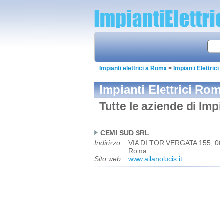
Impianti elettrici a Roma
>
Impianti Elettri
Impianti Elettrici Ro
Tutte le aziende di Imp
CEMI SUD SRL
Indirizzo:
VIA DI TOR VERGATA 155, 0
Roma
Sito web:
www.ailanolucis.it