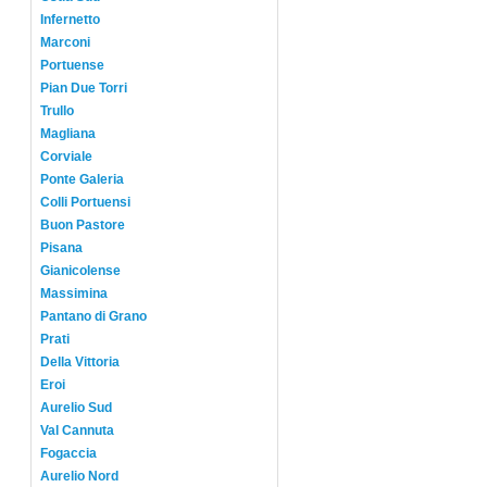
Infernetto
Marconi
Portuense
Pian Due Torri
Trullo
Magliana
Corviale
Ponte Galeria
Colli Portuensi
Buon Pastore
Pisana
Gianicolense
Massimina
Pantano di Grano
Prati
Della Vittoria
Eroi
Aurelio Sud
Val Cannuta
Fogaccia
Aurelio Nord