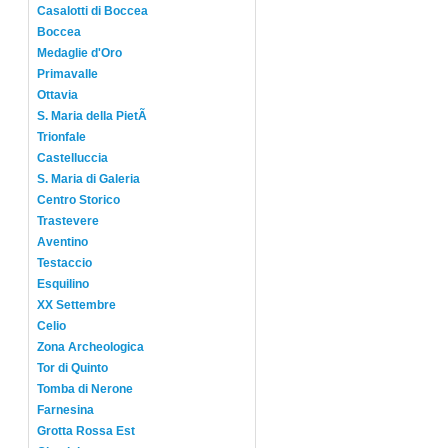
Casalotti di Boccea
Boccea
Medaglie d'Oro
Primavalle
Ottavia
S. Maria della PietÃ
Trionfale
Castelluccia
S. Maria di Galeria
Centro Storico
Trastevere
Aventino
Testaccio
Esquilino
XX Settembre
Celio
Zona Archeologica
Tor di Quinto
Tomba di Nerone
Farnesina
Grotta Rossa Est