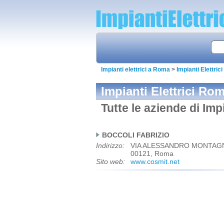
Impianti elettrici a Roma
>
Impianti Elettri
Impianti Elettrici Ro
Tutte le aziende di Imp
BOCCOLI FABRIZIO
Indirizzo:
VIA ALESSANDRO MONTAGN
00121, Roma
Sito web:
www.cosmit.net