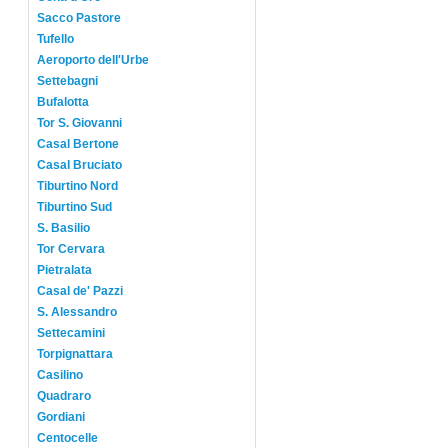
Sacco Pastore
Tufello
Aeroporto dell'Urbe
Settebagni
Bufalotta
Tor S. Giovanni
Casal Bertone
Casal Bruciato
Tiburtino Nord
Tiburtino Sud
S. Basilio
Tor Cervara
Pietralata
Casal de' Pazzi
S. Alessandro
Settecamini
Torpignattara
Casilino
Quadraro
Gordiani
Centocelle