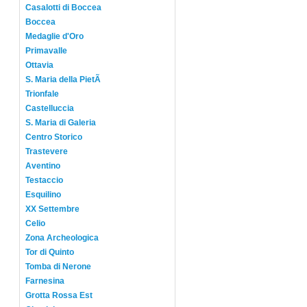
Casalotti di Boccea
Boccea
Medaglie d'Oro
Primavalle
Ottavia
S. Maria della PietÃ
Trionfale
Castelluccia
S. Maria di Galeria
Centro Storico
Trastevere
Aventino
Testaccio
Esquilino
XX Settembre
Celio
Zona Archeologica
Tor di Quinto
Tomba di Nerone
Farnesina
Grotta Rossa Est