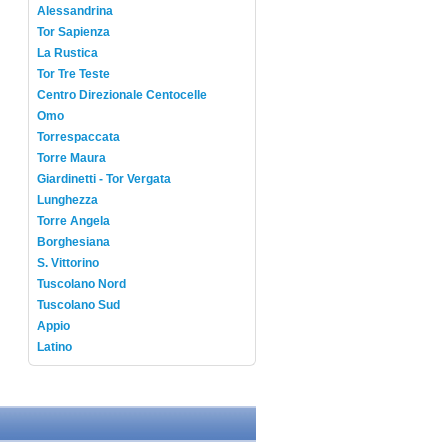
Alessandrina
Tor Sapienza
La Rustica
Tor Tre Teste
Centro Direzionale Centocelle
Omo
Torrespaccata
Torre Maura
Giardinetti - Tor Vergata
Lunghezza
Torre Angela
Borghesiana
S. Vittorino
Tuscolano Nord
Tuscolano Sud
Appio
Latino