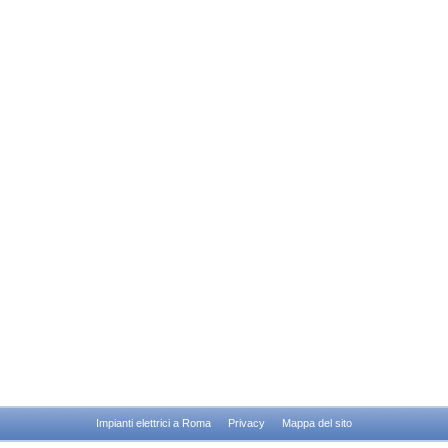
Impianti elettrici a Roma
Privacy
Mappa del sito