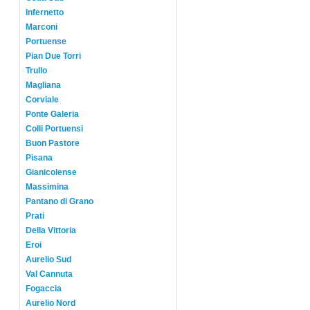
Infernetto
Marconi
Portuense
Pian Due Torri
Trullo
Magliana
Corviale
Ponte Galeria
Colli Portuensi
Buon Pastore
Pisana
Gianicolense
Massimina
Pantano di Grano
Prati
Della Vittoria
Eroi
Aurelio Sud
Val Cannuta
Fogaccia
Aurelio Nord