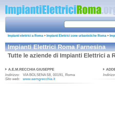
Impianti elettrici a Roma
>
Impianti Elettrici zone urbanistiche Roma
>
Imp
Impianti Elettrici Roma Farnesina
Tutte le aziende di Impianti Elettrici 
A.E.M.RECCHIA GIUSEPPE
ADD
Indirizzo:
VIA BOLSENA 58, 00191, Roma
Indirizz
Sito web:
www.aemgrecchia.it