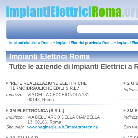
Impianti elettrici a Roma
>
Impianti Elettrici provincia Roma
>
Impianti Ele
Impianti Elettrici Roma
Tutte le aziende di Impianti Elettrici a
'RETE REALIZZAZIONE ELETTRICHE
2 G 
TERMOIDRAULICHE EDILI S.R.L.'
Indirizz
Indirizzo:
VIA DELLA CECCHIGNOLA 181,
00143, Roma
3M ELETTRONICA (S.R.L.)
3M E
Indirizzo:
VIA DELL' ARCO DELLA CIAMBELLA
Indirizz
13, 00186, Roma
Sito web:
www.paginegialle.it/3melettrotecnica
Sito we