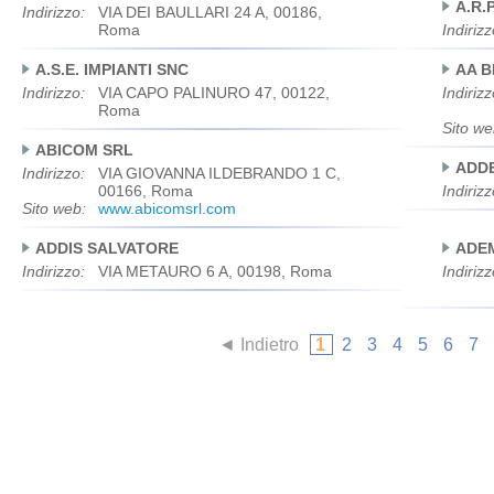
A.R.P
Indirizzo:
VIA DEI BAULLARI 24 A, 00186,
Roma
Indirizz
A.S.E. IMPIANTI SNC
AA B
Indirizzo:
VIA CAPO PALINURO 47, 00122,
Indirizz
Roma
Sito we
ABICOM SRL
ADD
Indirizzo:
VIA GIOVANNA ILDEBRANDO 1 C,
00166, Roma
Indirizz
Sito web:
www.abicomsrl.com
ADDIS SALVATORE
ADE
Indirizzo:
VIA METAURO 6 A, 00198, Roma
Indirizz
◄ Indietro
1
2
3
4
5
6
7